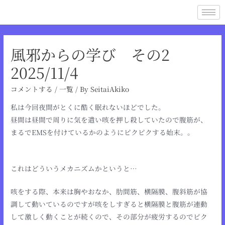
風邪からの学び その2
2025/11/4
コメントする
/
一覧
/ By
SeitaiAkiko
私は今回夜間がとくに酷く眠れないほどでした。
昼間は昼間で周りに気を遣い咳を押し殺していたので腹筋が、
まるでEMSを付けているかのようにピクピクする始末。。
これはどういうメカニズムかというと…
咳をする際、本来は胸やおなか、肋間筋、横隔膜、腹斜筋が協
調して動いているのですが咳をしすぎると横隔膜と腹筋が連動
して激しく動くことが続くので、その部分が疲労するのでピク