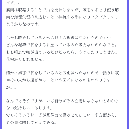
ピク。、
筋肉は収縮することで力を発揮しますが、咳をするとき使う筋
肉を無理矢理抑え込むことで拮抗する形になりピクピクしてし
まうからなのです。
しかし咳をしている人への世間の視線は冷たいものです…
どんな経緯で咳をするに至っているのか考えないのかな？と。
もし喘息で咳が出ているだけだったら、うつったりしません。
花粉かもしれません。
確かに風邪で咳をしているのと区別はつかないので一括りに咳
＝その人から遠ざかる という図式になるのもわかります
が。。
なんでもそうですが、いざ自分がその立場にならないとわから
ない気持ちってあります。
でもそういう時、皆が想像力を働かせてほしい。多方面から、
その事に関して考えてみる。