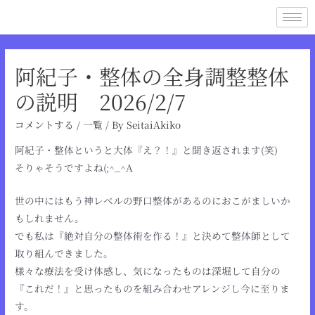
阿紀子・整体の全身調整整体
の説明 2026/2/7
コメントする
/
一覧
/ By
SeitaiAkiko
阿紀子・整体というと大体『え？！』と聞き返されます(笑)
そりゃそうですよね(;^_^A
世の中にはもう神レベルの野口整体があるのにおこがましいか
もしれません。
でも私は『絶対自分の整体術を作る！』と決めて整体師として
取り組んできました。
様々な療法を受け体感し、気になったものは深堀して自分の
『これだ！』と思ったものを組み合わせアレンジし今に至りま
す。