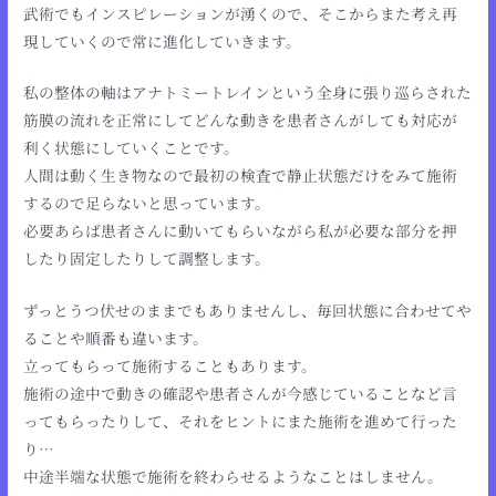
武術でもインスピレーションが湧くので、そこからまた考え再
現していくので常に進化していきます。
私の整体の軸はアナトミートレインという全身に張り巡らされた
筋膜の流れを正常にしてどんな動きを患者さんがしても対応が
利く状態にしていくことです。
人間は動く生き物なので最初の検査で静止状態だけをみて施術
するので足らないと思っています。
必要あらば患者さんに動いてもらいながら私が必要な部分を押
したり固定したりして調整します。
ずっとうつ伏せのままでもありませんし、毎回状態に合わせてや
ることや順番も違います。
立ってもらって施術することもあります。
施術の途中で動きの確認や患者さんが今感じていることなど言
ってもらったりして、それをヒントにまた施術を進めて行った
り…
中途半端な状態で施術を終わらせるようなことはしません。