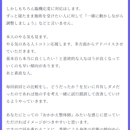
しかしもちろん臨機応変に対応はします。
ずっと寝たまま施術を受けたい人に対して『一緒に動かしながら
調整しましょう』などと言いません。
本人のやる気も見ます。
やる気のある人トコトン応援します。多方面からアドバイスさせ
ていただきます。
基本自ら本当に良くしたい！と意欲的な人なほうが良くなって
いくのも早い傾向があります。
あと素直な人。
毎回前回との比較をし、どうだったか？を互いに共有しダメだ
ったのであれば他の手を考え一緒に試行錯誤して改善していけ
るようやっていきます。
あなたにとっての『おかかえ整体師』みたいな感じに思ってい
ただければイメージがつきやすいと思います。
ですので回を重ねることに、季節による身体の状態の傾向や心