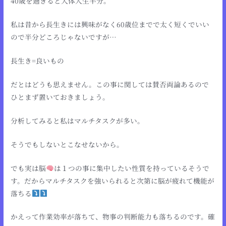
40歳を過ぎると大体人生半分。
私は昔から長生きには興味がなく60歳位までで太く短くでいい
ので半分どころじゃないですが…
長生き=良いもの
だとはどうも思えません。この事に関しては賛否両論あるので
ひとまず置いておきましょう。
分析してみると私はマルチタスクが多い。
そうでもしないとこなせないから。
でも実は脳
は１つの事に集中したい性質を持っているそうで
す。だからマルチタスクを強いられると次第に脳が疲れて機能が
落ちる
かえって作業効率が落ちて、物事の判断能力も落ちるのです。確