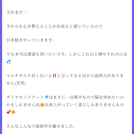
字がまだ…
字からも心を整えることが出来ると感じているので
引き続きやっていきます。
でも本当は書道も習いたいです。しかしこれ以上増やすわけには
マルチタスク良くないよ
と言ってるそばから説得力がありま
せん(苦笑)
ダイヤモンドアート
はまさに一点集中なので脳を休めたいの
かもしれませんね
出来上がっていく喜びしかありませんもの
そんなこんなで最新作を載せました。