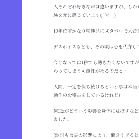
人それぞれ好きな声は違いますが、しか
験を元に感じています(;´∀｀)
10年位前かなり精神共にズタボロで大
デスボイスなども、その頃は心を代弁し
今となっては1秒でも聴きたくないです
わってしまう可能性があるのだと…
人間、一定を保ち続けるという事は本当
動作のお稽古をしているけれど)
何Hzがどういう影響を身体に及ぼすな
ました。
(歌詞も言霊の影響により、聞きすぎる