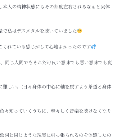
し本人の精神状態にもその都度左右されるなぁと実体
音量で私はデスメタルを聴いていました
てくれている感じがして心地よかったのです
が、同じ人間でもそれだけ良い意味でも悪い意味でも変
に難しい。(日々身体の中心に軸を戻すよう茶道と身体
ど色々知っていくうちに、軽々しく音楽を聴けなくなり
と歌詞と同じような現実に引っ張られるのを体感したの