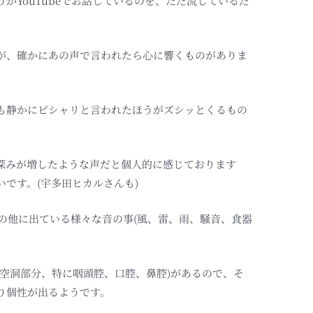
かYouTubeでお話しているのを、ただ流しているだ
が、確かにあの声で言われたら心に響くものがありま
も静かにピシャリと言われたほうがズシッとくるもの
深みが増したような声だと個人的に感じております
です。(宇多田ヒカルさんも)
の他に出ている様々な音の事(風、雷、雨、騒音、食器
る空洞部分、特に咽頭腔、口腔、鼻腔)があるので、そ
り個性が出るようです。