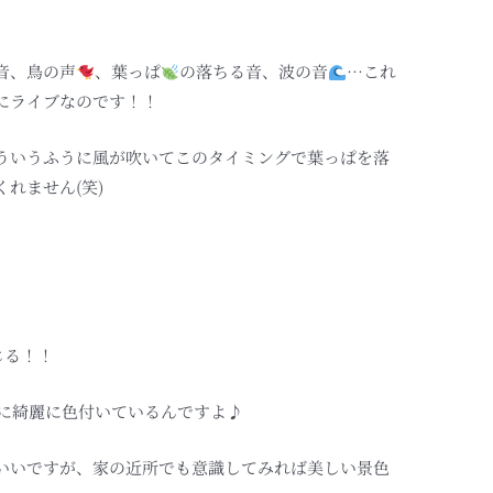
音、鳥の声
、葉っぱ
の落ちる音、波の音
…これ
にライブなのです！！
ういうふうに風が吹いてこのタイミングで葉っぱを落
れません(笑)
じる！！
に綺麗に色付いているんですよ♪
いいですが、家の近所でも意識してみれば美しい景色