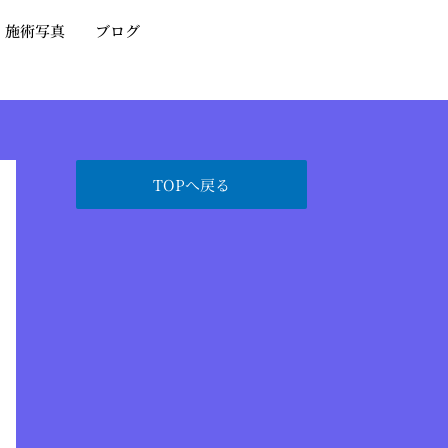
・施術写真
ブログ
TOPへ戻る