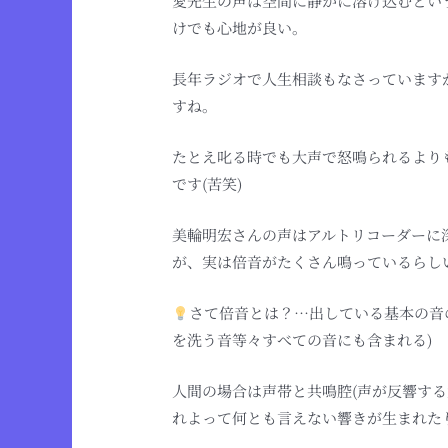
愛先生の声は空間に静かに溶け込むという
けでも心地が良い。
長年ラジオで人生相談もなさっています
すね。
たとえ叱る時でも大声で怒鳴られるより
です(苦笑)
美輪明宏さんの声はアルトリコーダーに
が、実は倍音がたくさん鳴っているらしい
さて倍音とは？…出している基本の音
を洗う音等々すべての音にも含まれる)
人間の場合は声帯と共鳴腔(声が反響す
れよって何とも言えない響きが生まれた