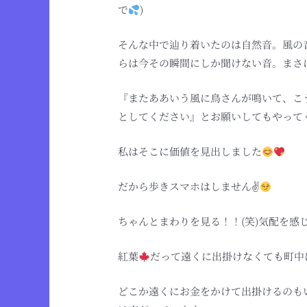
で
)
そんな中で辿り着いたのは自然音。風の
らは今その瞬間にしか聞けない音。まさ
『またああいう風に鳥さんが鳴いて、こ
としてください』とお願いしてもやってく
私はそこに価値を見出しました
だから歩きスマホはしません✌
ちゃんとまわりを見る！！(笑)気配を感
紅葉
だって遠くに出掛けなくても町中
どこか遠くにお金をかけて出掛けるのも